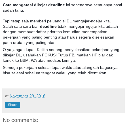
Cara mengatasi dikejar deadline
ini sebenarnya semuanya pasti
sudah tahu.
Tapi tetap saja memberi peluang si DL mengejar-ngejar kita.
Salah satu cara biar
deadline
tidak mengejar-ngejar kita adalah
dengan membuat daftar prioritas kemudian menempatkan
pekerjaan yang paling penting atau harus segera diselesaikan
pada urutan yang paling atas.
O ya jangan lupa...Ketika sedang menyelesaikan pekerjaan yang
dikejar DL, usahakan FOKUS! Tutup FB, matikan HP biar gak
konek ke BBM, WA atau medsos lainnya.
Semoga pekerjaan selesai tepat waktu atau alangkah bagusnya
bisa selesai sebelum tenggat waktu yang telah ditentukan.
at
November 29, 2016
Share
No comments: