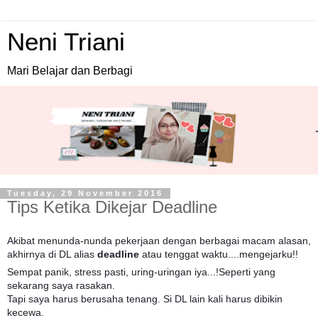
Neni Triani
Mari Belajar dan Berbagi
Tuesday, 29 November 2016
Tips Ketika Dikejar Deadline
Akibat menunda-nunda pekerjaan dengan berbagai macam alasan,
akhirnya di DL alias
deadline
atau tenggat waktu....mengejarku!!
Sempat panik, stress pasti, uring-uringan iya...!Seperti yang
sekarang saya rasakan.
Tapi saya harus berusaha tenang. Si DL lain kali harus dibikin
kecewa.