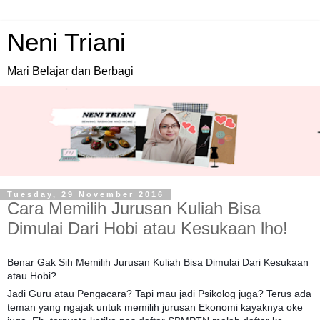
Neni Triani
Mari Belajar dan Berbagi
Tuesday, 29 November 2016
Cara Memilih Jurusan Kuliah Bisa
Dimulai Dari Hobi atau Kesukaan lho!
Benar Gak Sih Memilih Jurusan Kuliah Bisa Dimulai Dari Kesukaan
atau Hobi?
Jadi Guru atau Pengacara? Tapi mau jadi Psikolog juga? Terus ada
teman yang ngajak untuk memilih jurusan Ekonomi kayaknya oke